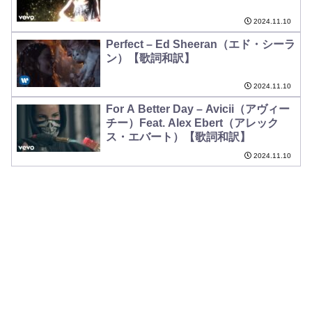
2024.11.10
Perfect – Ed Sheeran（エド・シーラ
ン）【歌詞和訳】
2024.11.10
For A Better Day – Avicii（アヴィー
チー）Feat. Alex Ebert（アレック
ス・エバート）【歌詞和訳】
2024.11.10