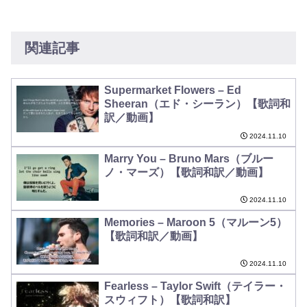
関連記事
Supermarket Flowers – Ed
Sheeran（エド・シーラン）【歌詞和
訳／動画】
2024.11.10
Marry You – Bruno Mars（ブルー
ノ・マーズ）【歌詞和訳／動画】
2024.11.10
Memories – Maroon 5（マルーン5）
【歌詞和訳／動画】
2024.11.10
Fearless – Taylor Swift（テイラー・
スウィフト）【歌詞和訳】