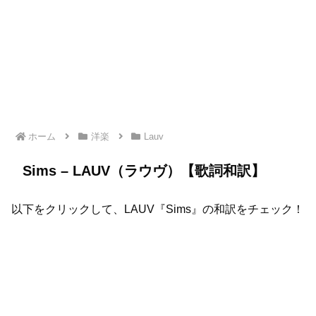
ホーム
洋楽
Lauv
Sims – LAUV（ラウヴ）【歌詞和訳】
以下をクリックして、LAUV『Sims』の和訳をチェック！