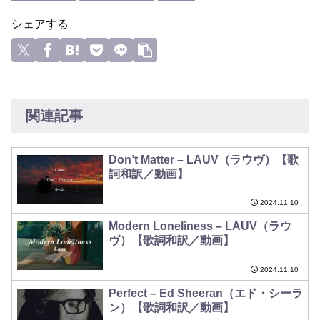
シェアする
関連記事
Don’t Matter – LAUV（ラウヴ）【歌
詞和訳／動画】
2024.11.10
Modern Loneliness – LAUV（ラウ
ヴ）【歌詞和訳／動画】
2024.11.10
Perfect – Ed Sheeran（エド・シーラ
ン）【歌詞和訳／動画】