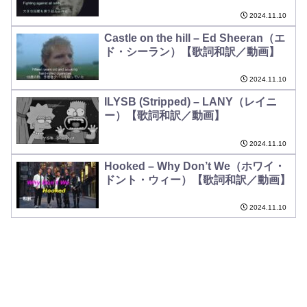
2024.11.10
Castle on the hill – Ed Sheeran（エ
ド・シーラン）【歌詞和訳／動画】
2024.11.10
ILYSB (Stripped) – LANY（レイニ
ー）【歌詞和訳／動画】
2024.11.10
Hooked – Why Don’t We（ホワイ・
ドント・ウィー）【歌詞和訳／動画】
2024.11.10