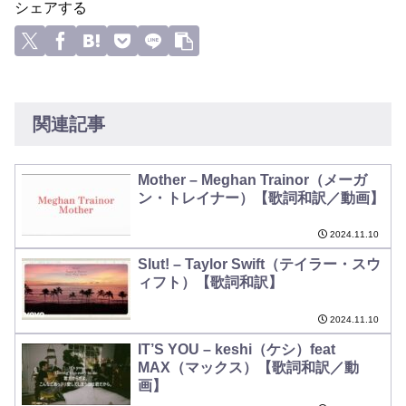
シェアする
関連記事
Mother – Meghan Trainor（メーガ
ン・トレイナー）【歌詞和訳／動画】
2024.11.10
Slut! – Taylor Swift（テイラー・スウ
ィフト）【歌詞和訳】
2024.11.10
IT’S YOU – keshi（ケシ）feat
MAX（マックス）【歌詞和訳／動
画】