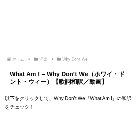
ホーム
洋楽
Why Don't We
What Am I – Why Don’t We（ホワイ・ド
ント・ウィー）【歌詞和訳／動画】
以下をクリックして、Why Don’t We『What Am I』の和訳
をチェック！