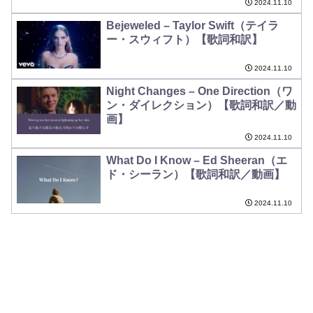
2024.11.10
Bejeweled – Taylor Swift（テイラ
ー・スウィフト）【歌詞和訳】
2024.11.10
Night Changes – One Direction（ワ
ン・ダイレクション）【歌詞和訳／動
画】
2024.11.10
What Do I Know – Ed Sheeran（エ
ド・シーラン）【歌詞和訳／動画】
2024.11.10