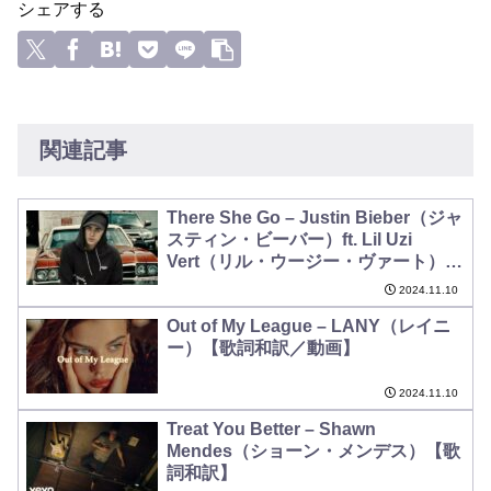
シェアする
関連記事
There She Go – Justin Bieber（ジャ
スティン・ビーバー）ft. Lil Uzi
Vert（リル・ウージー・ヴァート）
【歌詞和訳】
2024.11.10
Out of My League – LANY（レイニ
ー）【歌詞和訳／動画】
2024.11.10
Treat You Better – Shawn
Mendes（ショーン・メンデス）【歌
詞和訳】