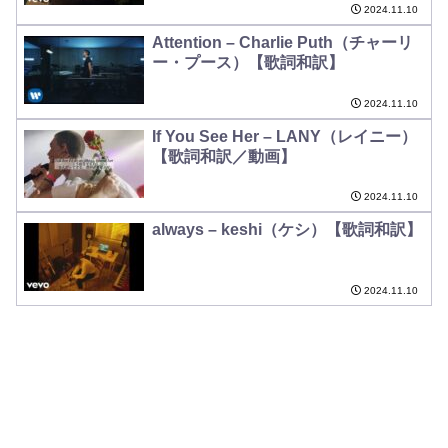
2024.11.10
Attention – Charlie Puth（チャーリ
ー・プース）【歌詞和訳】
2024.11.10
If You See Her – LANY（レイニー）
【歌詞和訳／動画】
2024.11.10
always – keshi（ケシ）【歌詞和訳】
2024.11.10