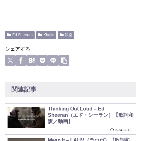
Ed Sheeran
Khalid
洋楽
シェアする
関連記事
Thinking Out Loud – Ed
Sheeran（エド・シーラン）【歌詞和
訳／動画】
2024.11.10
Mean It – LAUV（ラウヴ）【歌詞和