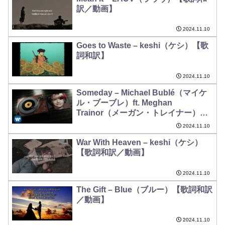
訳／動画】
2024.11.10
Goes to Waste – keshi（ケシ）【歌
詞和訳】
2024.11.10
Someday – Michael Bublé（マイケ
ル・ブーブレ）ft. Meghan
Trainor（メーガン・トレイナー）
【歌詞和訳】
2024.11.10
War With Heaven – keshi（ケシ）
【歌詞和訳／動画】
2024.11.10
The Gift – Blue（ブルー）【歌詞和訳
／動画】
2024.11.10