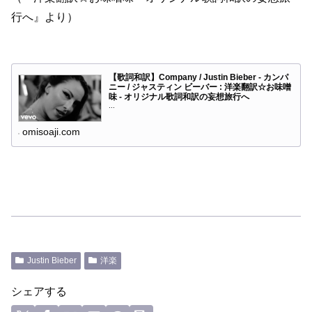
行へ』より）
【歌詞和訳】Company / Justin Bieber - カンパ
ニー / ジャスティン ビーバー : 洋楽翻訳☆お味噌
味 - オリジナル歌詞和訳の妄想旅行へ
...
omisoaji.com
Justin Bieber
洋楽
シェアする