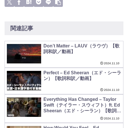
関連記事
Don’t Matter – LAUV（ラウヴ）【歌
詞和訳／動画】
2024.11.10
Perfect – Ed Sheeran（エド・シーラ
ン）【歌詞和訳／動画】
2024.11.10
Everything Has Changed – Taylor
Swift（テイラー・スウィフト）ft. Ed
Sheeran（エド・シーラン）【歌詞和
訳】
2024.11.10
How Would You Feel – Ed