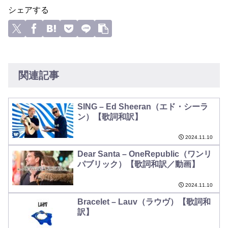
シェアする
関連記事
SING – Ed Sheeran（エド・シーラ
ン）【歌詞和訳】
2024.11.10
Dear Santa – OneRepublic（ワンリ
パブリック）【歌詞和訳／動画】
2024.11.10
Bracelet – Lauv（ラウヴ）【歌詞和
訳】