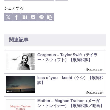
シェアする
関連記事
Gorgeous – Taylor Swift（テイラ
ー・スウィフト）【歌詞和訳】
2024.11.10
less of you – keshi（ケシ）【歌詞和
訳】
2024.11.10
Mother – Meghan Trainor（メーガ
ン・トレイナー）【歌詞和訳／動画】