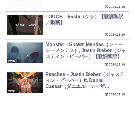
2024.11.10
TOUCH – keshi（ケシ）【歌詞和訳
／動画】
2024.11.10
Monster – Shawn Mendes（ショー
ン・メンデス）, Justin Bieber（ジャ
スティン・ビーバー）【歌詞和訳】
2024.11.10
Peaches – Justin Bieber（ジャステ
ィン・ビーバー）ft. Daniel
Caesar（ダニエル・シーザ
ー）,Giveon（ジヴェオン）【歌詞和
2024.11.10
訳】