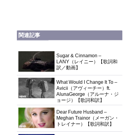
関連記事
Sugar & Cinnamon –
LANY（レイニー）【歌詞和
訳／動画】
What Would I Change It To –
Avicii（アヴィーチー）ft.
AlunaGeorge（アルーナ・ジ
ョージ）【歌詞和訳】
Dear Future Husband –
Meghan Trainor（メーガン・
トレイナー）【歌詞和訳】