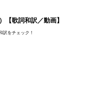
レイニー）【歌詞和訳／動画】
』の和訳をチェック！