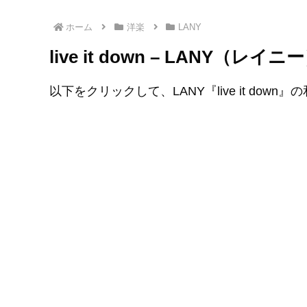
ホーム
洋楽
LANY
live it down – LANY（
以下をクリックして、LANY『live it down