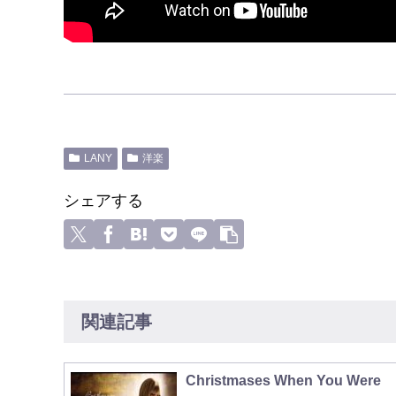
LANY
洋楽
シェアする
関連記事
Christmases When You Were