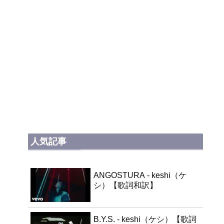
人気記事
ANGOSTURA - keshi（ケ
シ）【歌詞和訳】
B.Y.S. - keshi（ケシ）【歌詞