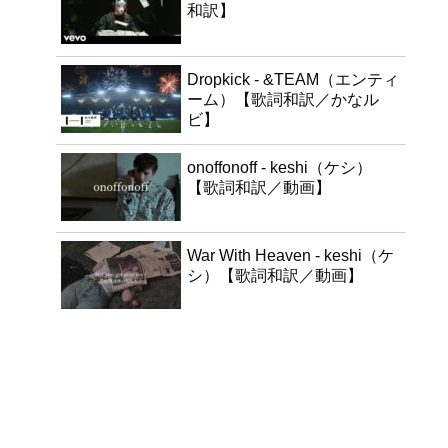
和訳】
Dropkick - &TEAM（エンティ
ーム）【歌詞和訳／かなル
ビ】
onoffonoff - keshi（ケシ）
【歌詞和訳／動画】
War With Heaven - keshi（ケ
シ）【歌詞和訳／動画】