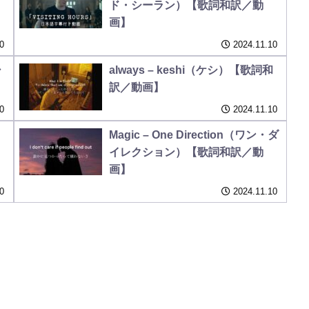
ド・シーラン）【歌詞和訳／動
画】
0
2024.11.10
シ
always – keshi（ケシ）【歌詞和
訳／動画】
0
2024.11.10
Magic – One Direction（ワン・ダ
イレクション）【歌詞和訳／動
画】
0
2024.11.10