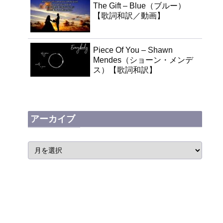
The Gift – Blue（ブルー）
【歌詞和訳／動画】
Piece Of You – Shawn
Mendes（ショーン・メンデ
ス）【歌詞和訳】
アーカイブ