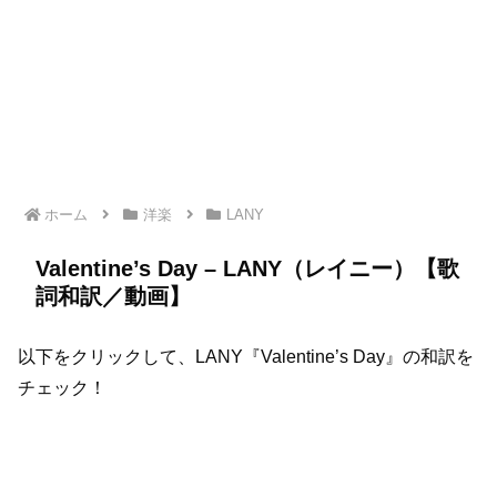
ホーム
洋楽
LANY
Valentine’s Day – LANY（レイニー）【歌
詞和訳／動画】
以下をクリックして、LANY『Valentine’s Day』の和訳を
チェック！