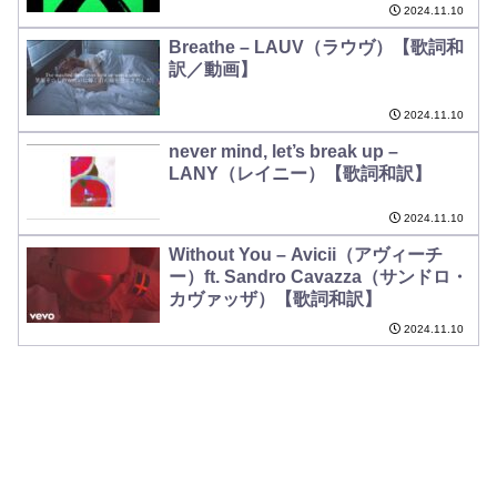
2024.11.10
Breathe – LAUV（ラウヴ）【歌詞和
訳／動画】
2024.11.10
never mind, let’s break up –
LANY（レイニー）【歌詞和訳】
2024.11.10
Without You – Avicii（アヴィーチ
ー）ft. Sandro Cavazza（サンドロ・
カヴァッザ）【歌詞和訳】
2024.11.10