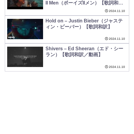
II Men（ボーイズIIメン）【歌詞和
訳】
2024.11.10
Hold on – Justin Bieber（ジャステ
ィン・ビーバー）【歌詞和訳】
2024.11.10
Shivers – Ed Sheeran（エド・シー
ラン）【歌詞和訳／動画】
2024.11.10