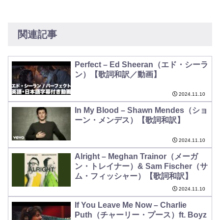
関連記事
Perfect – Ed Sheeran（エド・シーラ
ン）【歌詞和訳／動画】
2024.11.10
In My Blood – Shawn Mendes（ショ
ーン・メンデス）【歌詞和訳】
2024.11.10
Alright – Meghan Trainor（メーガ
ン・トレイナー）& Sam Fischer（サ
ム・フィッシャー）【歌詞和訳】
2024.11.10
If You Leave Me Now – Charlie
Puth（チャーリー・プース）ft. Boyz