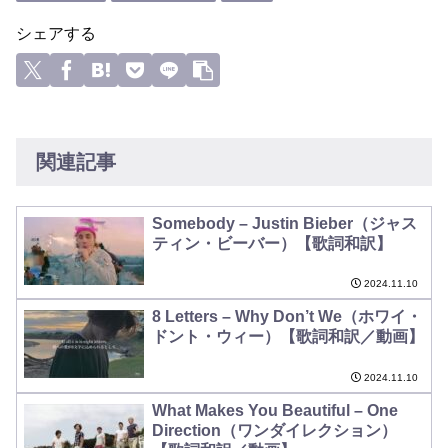
シェアする
関連記事
Somebody – Justin Bieber（ジャス
ティン・ビーバー）【歌詞和訳】
2024.11.10
8 Letters – Why Don’t We（ホワイ・
ドント・ウィー）【歌詞和訳／動画】
2024.11.10
What Makes You Beautiful – One
Direction（ワンダイレクション）