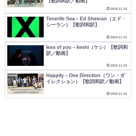
【歌詞和訳／動画】
2024.11.10
Tenerife Sea – Ed Sheeran（エド・
シーラン）【歌詞和訳】
2024.11.10
less of you – keshi（ケシ）【歌詞和
訳／動画】
2024.11.10
Happily – One Direction（ワン・ダ
イレクション）【歌詞和訳／動画】
2024.11.10