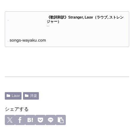
《歌詞和訳》Stranger, Lauv（ラウブ, ストレン
ジャー）
...
songs-wayaku.com
Lauv
洋楽
シェアする