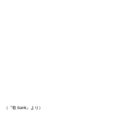
（『歌 bank』より）