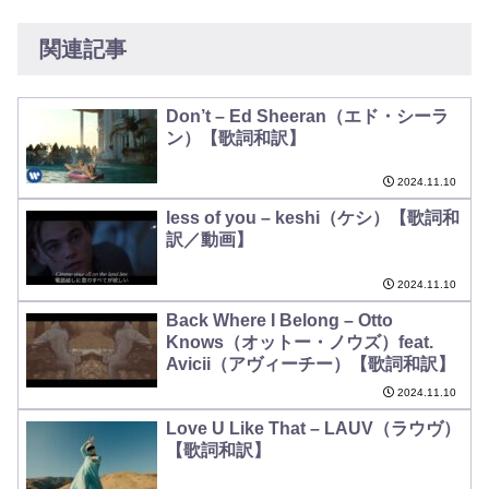
関連記事
Don’t – Ed Sheeran（エド・シーラ
ン）【歌詞和訳】
2024.11.10
less of you – keshi（ケシ）【歌詞和
訳／動画】
2024.11.10
Back Where I Belong – Otto
Knows（オットー・ノウズ）feat.
Avicii（アヴィーチー）【歌詞和訳】
2024.11.10
Love U Like That – LAUV（ラウヴ）
【歌詞和訳】