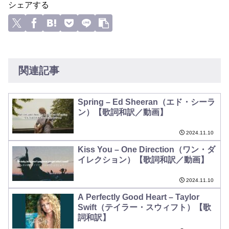
シェアする
関連記事
Spring – Ed Sheeran（エド・シーラ
ン）【歌詞和訳／動画】
2024.11.10
Kiss You – One Direction（ワン・ダ
イレクション）【歌詞和訳／動画】
2024.11.10
A Perfectly Good Heart – Taylor
Swift（テイラー・スウィフト）【歌
詞和訳】