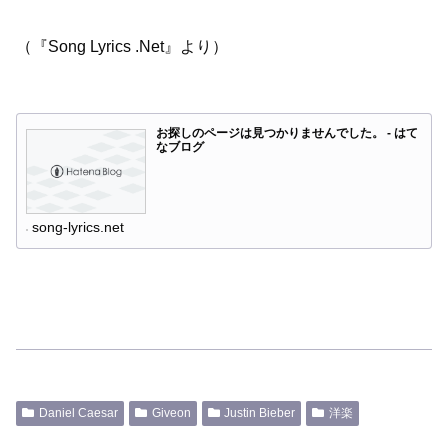
（『Song Lyrics .Net』より）
お探しのページは見つかりませんでした。 - はて
なブログ
song-lyrics.net
Daniel Caesar
Giveon
Justin Bieber
洋楽