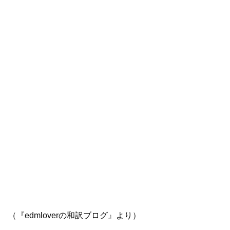
（『edmloverの和訳ブログ』より）