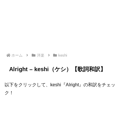
ホーム
洋楽
keshi
Alright – keshi（ケシ）【歌詞和訳】
以下をクリックして、keshi『Alright』の和訳をチェッ
ク！