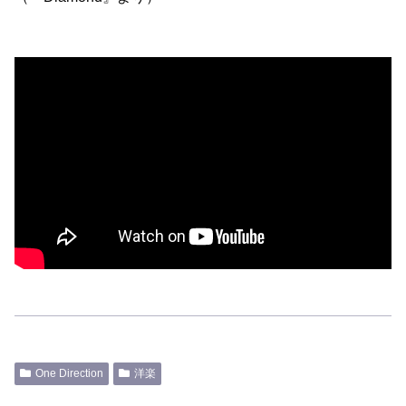
One Direction
洋楽