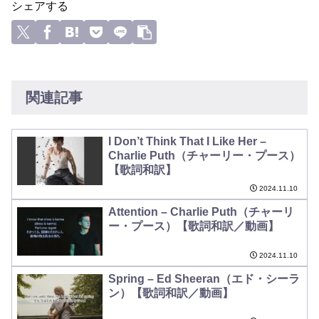
シェアする
関連記事
I Don’t Think That I Like Her –
Charlie Puth（チャーリー・プース）
【歌詞和訳】
2024.11.10
Attention – Charlie Puth（チャーリ
ー・プース）【歌詞和訳／動画】
2024.11.10
Spring – Ed Sheeran（エド・シーラ
ン）【歌詞和訳／動画】