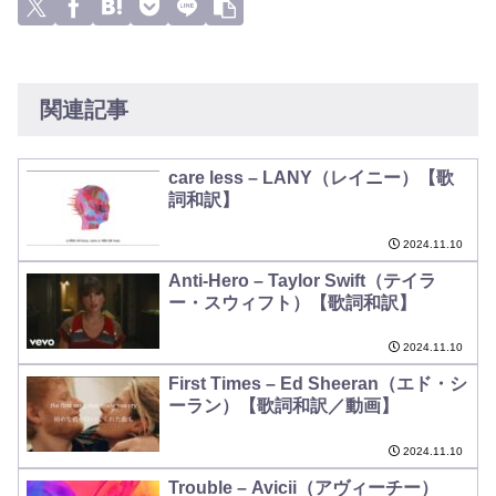
関連記事
care less – LANY（レイニー）【歌
詞和訳】
2024.11.10
Anti-Hero – Taylor Swift（テイラ
ー・スウィフト）【歌詞和訳】
2024.11.10
First Times – Ed Sheeran（エド・シ
ーラン）【歌詞和訳／動画】
2024.11.10
Trouble – Avicii（アヴィーチー）