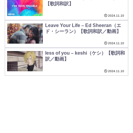
【歌詞和訳】
2024.11.10
Leave Your Life – Ed Sheeran（エ
ド・シーラン）【歌詞和訳／動画】
2024.11.10
less of you – keshi（ケシ）【歌詞和
訳／動画】
2024.11.10