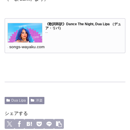
《歌詞和訳》Dance The Night, Dua Lipa （デュ
ア・リパ）
...
songs-wayaku.com
Dua Lipa
洋楽
シェアする