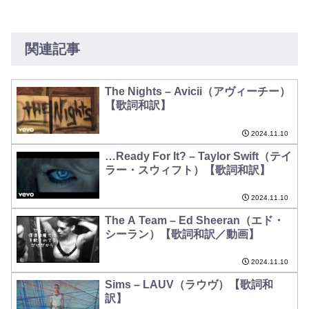
関連記事
The Nights – Avicii（アヴィーチー）
【歌詞和訳】
2024.11.10
…Ready For It? – Taylor Swift（テイ
ラー・スウィフト）【歌詞和訳】
2024.11.10
The A Team – Ed Sheeran（エド・
シーラン）【歌詞和訳／動画】
2024.11.10
Sims – LAUV（ラウヴ）【歌詞和
訳】