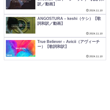
訳／動画】
2024.11.10
ANGOSTURA – keshi（ケシ）【歌
詞和訳／動画】
2024.11.10
True Believer – Avicii（アヴィーチ
ー）【歌詞和訳】
2024.11.10