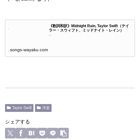
《歌詞和訳》Midnight Rain, Taylor Swift（テイ
ラー・スウィフト、ミッドナイト・レイン）
...
songs-wayaku.com
Taylor Swift
洋楽
シェアする