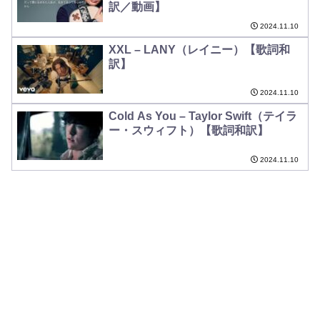
訳／動画】
2024.11.10
XXL – LANY（レイニー）【歌詞和
訳】
2024.11.10
Cold As You – Taylor Swift（テイラ
ー・スウィフト）【歌詞和訳】
2024.11.10