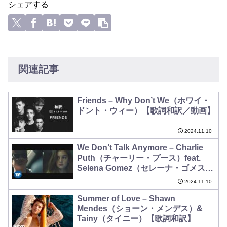
シェアする
関連記事
Friends – Why Don’t We（ホワイ・
ドント・ウィー）【歌詞和訳／動画】
2024.11.10
We Don’t Talk Anymore – Charlie
Puth（チャーリー・プース）feat.
Selena Gomez（セレーナ・ゴメス）
【歌詞和訳】
2024.11.10
Summer of Love – Shawn
Mendes（ショーン・メンデス）&
Tainy（タイニー）【歌詞和訳】