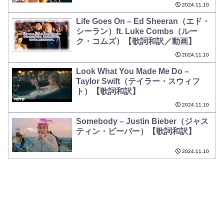
2024.11.10
Life Goes On – Ed Sheeran（エド・
シーラン）ft. Luke Combs（ルー
ク・コムズ）【歌詞和訳／動画】
2024.11.10
Look What You Made Me Do –
Taylor Swift（テイラー・スウィフ
ト）【歌詞和訳】
2024.11.10
Somebody – Justin Bieber（ジャス
ティン・ビーバー）【歌詞和訳】
2024.11.10