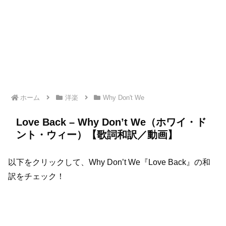
ホーム
洋楽
Why Don't We
Love Back – Why Don’t We（ホワイ・ド
ント・ウィー）【歌詞和訳／動画】
以下をクリックして、Why Don’t We『Love Back』の和
訳をチェック！