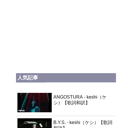
人気記事
ANGOSTURA - keshi（ケ
シ）【歌詞和訳】
B.Y.S. - keshi（ケシ）【歌詞