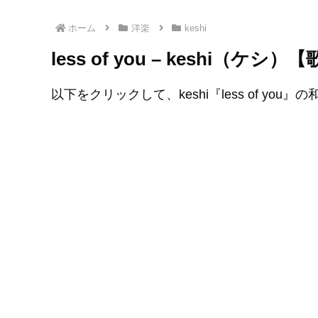
ホーム
洋楽
keshi
less of you – keshi（ケ
以下をクリックして、keshi『less of you