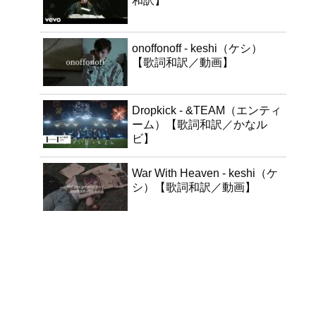
和訳】
onoffonoff - keshi（ケシ）
【歌詞和訳／動画】
Dropkick - &TEAM（エンティ
ーム）【歌詞和訳／かなル
ビ】
War With Heaven - keshi（ケ
シ）【歌詞和訳／動画】