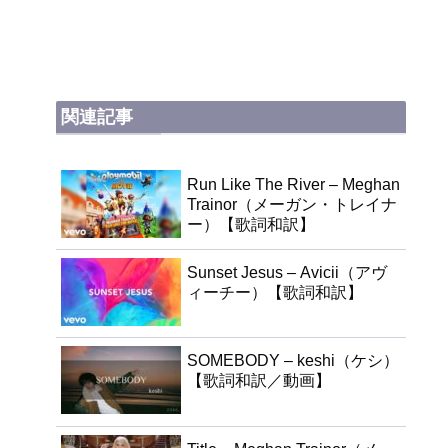
関連記事
Run Like The River – Meghan
Trainor（メーガン・トレイナ
ー）【歌詞和訳】
Sunset Jesus – Avicii（アヴ
ィーチー）【歌詞和訳】
SOMEBODY – keshi（ケシ）
【歌詞和訳／動画】