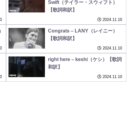
Swift（テイラー・スウィフト）
【歌詞和訳】
0
2024.11.10
ョ
Congrats – LANY（レイニー）
【歌詞和訳】
0
2024.11.10
right here – keshi（ケシ）【歌詞
和訳】
0
2024.11.10