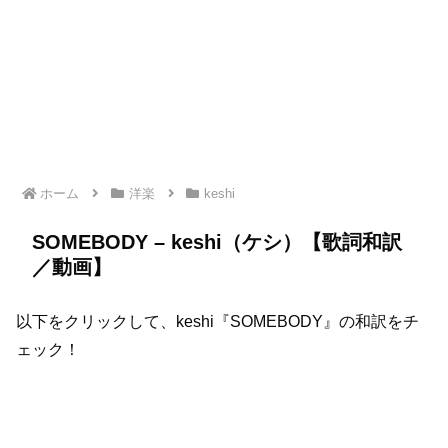
ホーム
洋楽
keshi
SOMEBODY – keshi（ケシ）【歌詞和訳
／動画】
以下をクリックして、keshi『SOMEBODY』の和訳をチ
ェック！