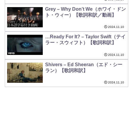
Grey – Why Don’t We（ホワイ・ドン
ト・ウィー）【歌詞和訳／動画】
2024.11.10
…Ready For It? – Taylor Swift（テイ
ラー・スウィフト）【歌詞和訳】
2024.11.10
Shivers – Ed Sheeran（エド・シー
ラン）【歌詞和訳】
2024.11.10