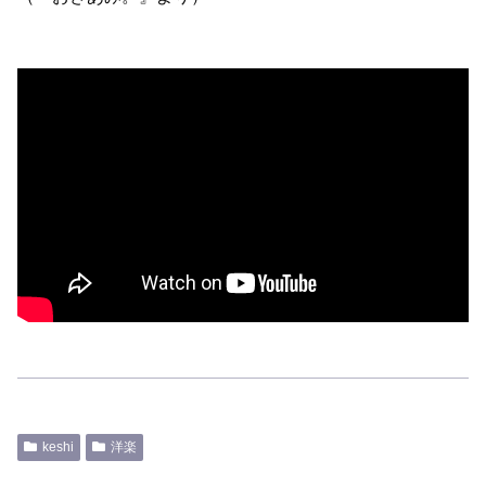
keshi
洋楽