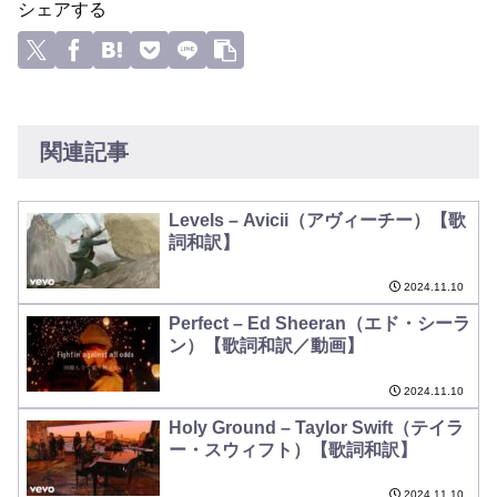
シェアする
関連記事
Levels – Avicii（アヴィーチー）【歌
詞和訳】
2024.11.10
Perfect – Ed Sheeran（エド・シーラ
ン）【歌詞和訳／動画】
2024.11.10
Holy Ground – Taylor Swift（テイラ
ー・スウィフト）【歌詞和訳】
2024.11.10