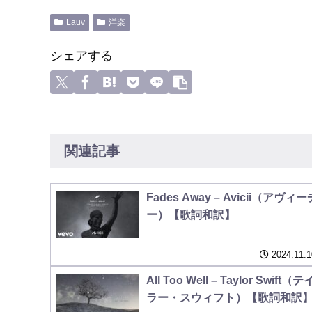
Lauv
洋楽
シェアする
関連記事
Fades Away – Avicii（アヴィー
ー）【歌詞和訳】
2024.11.1
All Too Well – Taylor Swift（テ
ラー・スウィフト）【歌詞和訳