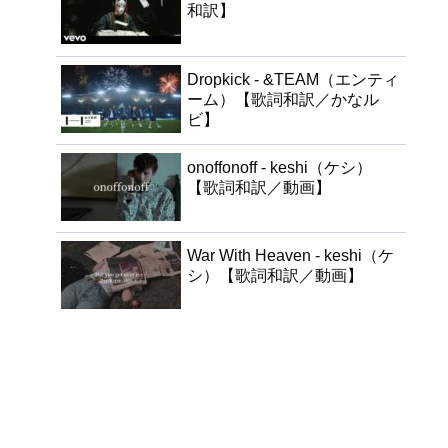
和訳】
Dropkick - &TEAM（エンティ
ーム）【歌詞和訳／かなル
ビ】
onoffonoff - keshi（ケシ）
【歌詞和訳／動画】
War With Heaven - keshi（ケ
シ）【歌詞和訳／動画】