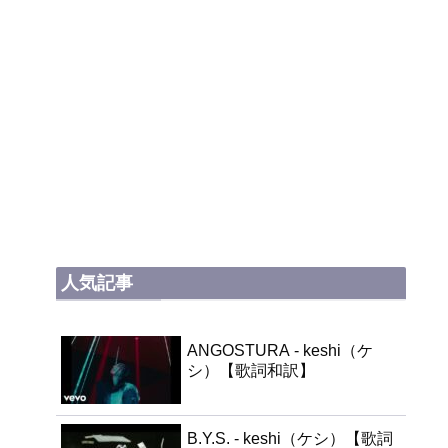
人気記事
ANGOSTURA - keshi（ケ
シ）【歌詞和訳】
B.Y.S. - keshi（ケシ）【歌詞