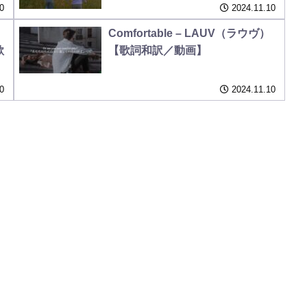
0
2024.11.10
Comfortable – LAUV（ラウヴ）
歌
【歌詞和訳／動画】
0
2024.11.10