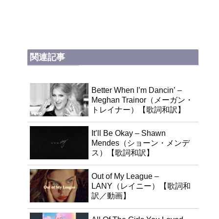
関連記事
Better When I’m Dancin’ –
Meghan Trainor（メーガン・
トレイナー）【歌詞和訳】
It’ll Be Okay – Shawn
Mendes（ショーン・メンデ
ス）【歌詞和訳】
Out of My League –
LANY（レイニー）【歌詞和
訳／動画】