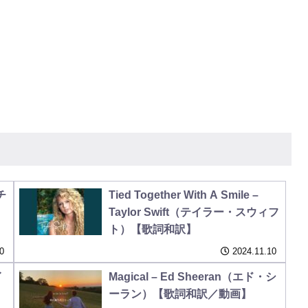
チ
Tied Together With A Smile –
Taylor Swift（テイラー・スウィフ
ト）【歌詞和訳】
0
2024.11.10
イ
Magical – Ed Sheeran（エド・シ
】
ーラン）【歌詞和訳／動画】