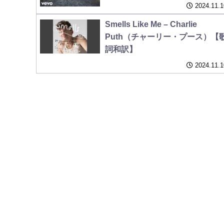
2024.11.1
Smells Like Me – Charlie
Puth（チャーリー・プース）【
詞和訳】
2024.11.1