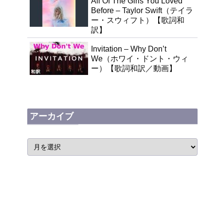
All Of The Girls You Loved
Before – Taylor Swift（テイラ
ー・スウィフト）【歌詞和
訳】
Invitation – Why Don’t
We（ホワイ・ドント・ウィ
ー）【歌詞和訳／動画】
アーカイブ