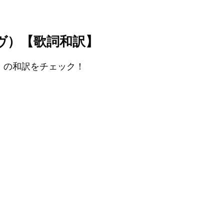
（ラウヴ）【歌詞和訳】
dy』の和訳をチェック！