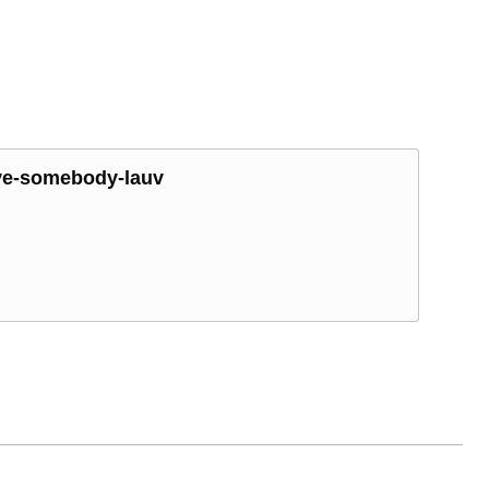
love-somebody-lauv