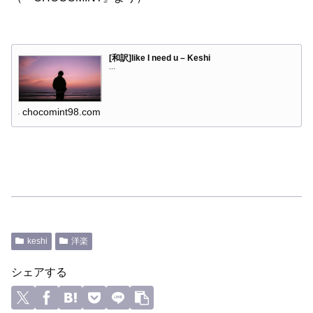
[和訳]like I need u – Keshi
...
chocomint98.com
keshi
洋楽
シェアする