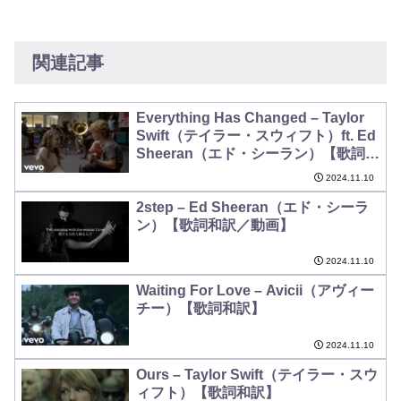
関連記事
Everything Has Changed – Taylor
Swift（テイラー・スウィフト）ft. Ed
Sheeran（エド・シーラン）【歌詞和
訳】
2024.11.10
2step – Ed Sheeran（エド・シーラ
ン）【歌詞和訳／動画】
2024.11.10
Waiting For Love – Avicii（アヴィー
チー）【歌詞和訳】
2024.11.10
Ours – Taylor Swift（テイラー・スウ
ィフト）【歌詞和訳】