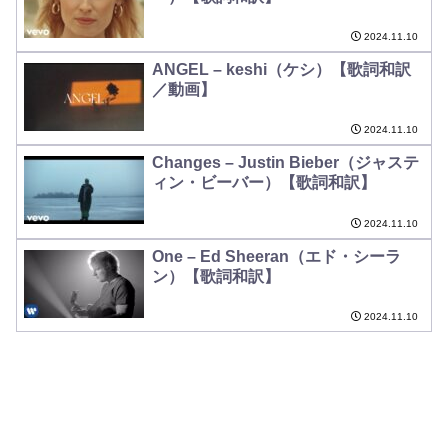
2024.11.10
ANGEL – keshi（ケシ）【歌詞和訳
／動画】
2024.11.10
Changes – Justin Bieber（ジャステ
ィン・ビーバー）【歌詞和訳】
2024.11.10
One – Ed Sheeran（エド・シーラ
ン）【歌詞和訳】
2024.11.10