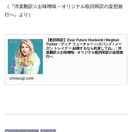
（『洋楽翻訳☆お味噌味 – オリジナル歌詞和訳の妄想旅
行へ』より）
【歌詞和訳】Dear Future Husband / Meghan
Trainor - ディア フューチャー ハズバンド / メー
ガン トレイナー 結婚するなら約束してね… : 洋
楽翻訳☆お味噌味 - オリジナル歌詞和訳の妄想旅
行へ
...
omisoaji.com