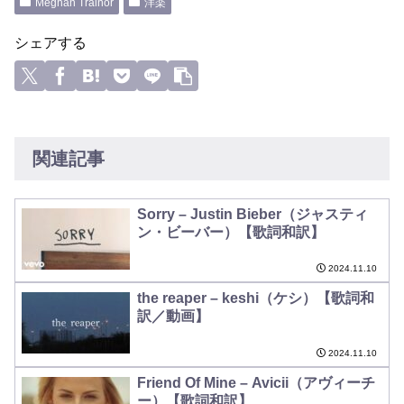
Meghan Trainor
洋楽
シェアする
関連記事
Sorry – Justin Bieber（ジャスティ
ン・ビーバー）【歌詞和訳】
2024.11.10
the reaper – keshi（ケシ）【歌詞和
訳／動画】
2024.11.10
Friend Of Mine – Avicii（アヴィーチ
ー）【歌詞和訳】