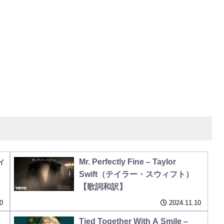
ヴィ
Mr. Perfectly Fine – Taylor
Swift（テイラー・スウィフト）
【歌詞和訳】
0
2024.11.10
Tied Together With A Smile –