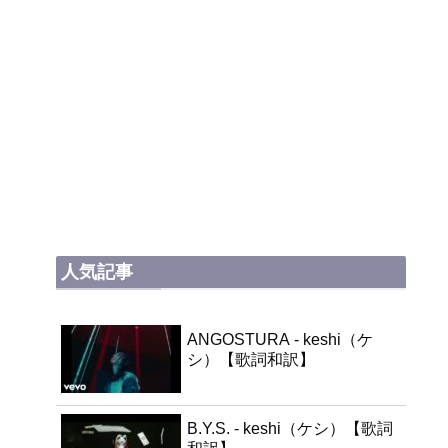
人気記事
ANGOSTURA - keshi（ケ
シ）【歌詞和訳】
B.Y.S. - keshi（ケシ）【歌詞