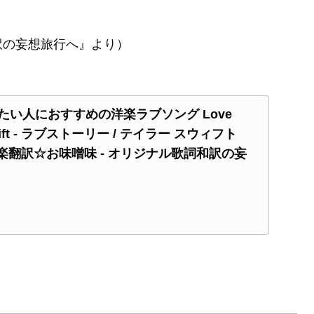
訳の妄想旅行へ』より）
たい人におすすめの洋楽ラブソング Love
r Swift - ラブストーリー / テイラー スウィフト
洋楽翻訳☆お味噌味 - オリジナル歌詞和訳の妄