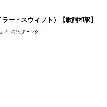
Swift（テイラー・スウィフト）【歌詞和訳】
tory』の和訳をチェック！