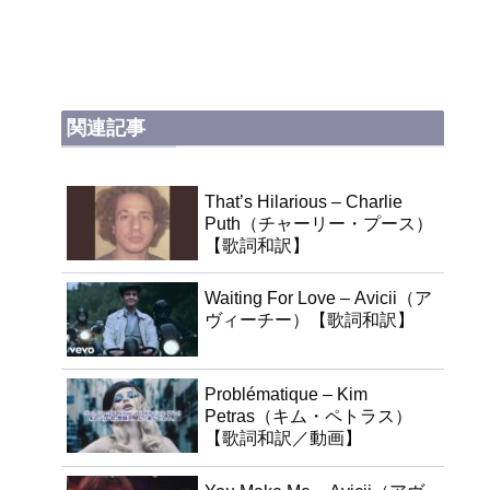
関連記事
That’s Hilarious – Charlie
Puth（チャーリー・プース）
【歌詞和訳】
Waiting For Love – Avicii（ア
ヴィーチー）【歌詞和訳】
Problématique – Kim
Petras（キム・ペトラス）
【歌詞和訳／動画】