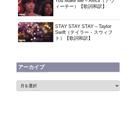
You Make Me – Avicii（アヴ
ィーチー）【歌詞和訳】
STAY STAY STAY – Taylor
Swift（テイラー・スウィフ
ト）【歌詞和訳】
アーカイブ