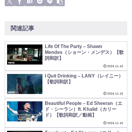
関連記事
Life Of The Party – Shawn
Mendes（ショーン・メンデス）【歌
詞和訳】
2024.11.10
I Quit Drinking – LANY（レイニー）
【歌詞和訳】
2024.11.10
Beautiful People – Ed Sheeran（エ
ド・シーラン）ft. Khalid（カリー
ド）【歌詞和訳／動画】
2024.11.10