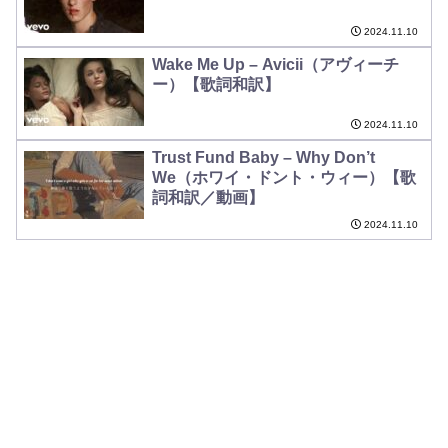
2024.11.10
Wake Me Up – Avicii（アヴィーチ
ー）【歌詞和訳】
2024.11.10
Trust Fund Baby – Why Don’t
We（ホワイ・ドント・ウィー）【歌
詞和訳／動画】
2024.11.10