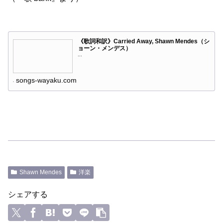
《歌詞和訳》Carried Away, Shawn Mendes（シ
ョーン・メンデス）
...
songs-wayaku.com
Shawn Mendes
洋楽
シェアする