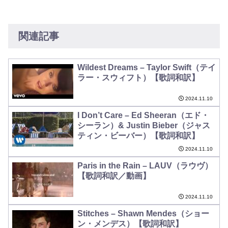
関連記事
Wildest Dreams – Taylor Swift（テイ
ラー・スウィフト）【歌詞和訳】
2024.11.10
I Don’t Care – Ed Sheeran（エド・
シーラン）& Justin Bieber（ジャス
ティン・ビーバー）【歌詞和訳】
2024.11.10
Paris in the Rain – LAUV（ラウヴ）
【歌詞和訳／動画】
2024.11.10
Stitches – Shawn Mendes（ショー
ン・メンデス）【歌詞和訳】