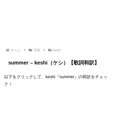
ホーム
洋楽
keshi
summer – keshi（ケシ）【歌詞和訳】
以下をクリックして、keshi『summer』の和訳をチェッ
ク！