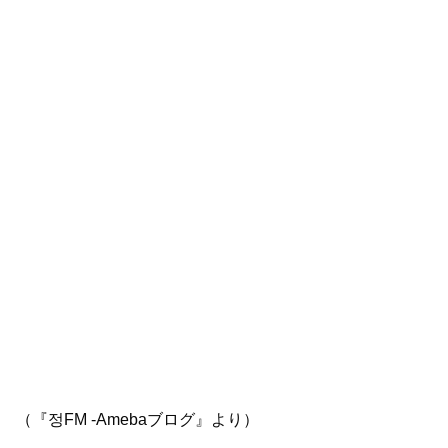
（『정FM -Amebaブログ』より）