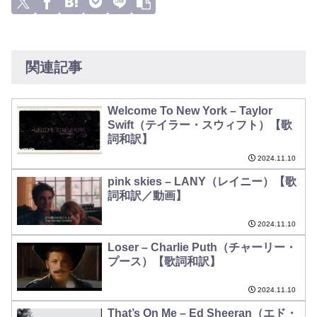
関連記事
Welcome To New York – Taylor
Swift（テイラー・スウィフト）【歌
詞和訳】
2024.11.10
pink skies – LANY（レイニー）【歌
詞和訳／動画】
2024.11.10
Loser – Charlie Puth（チャーリー・
プース）【歌詞和訳】
2024.11.10
That’s On Me – Ed Sheeran（エド・