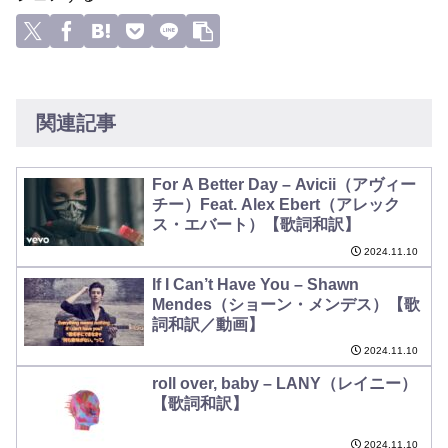
関連記事
For A Better Day – Avicii（アヴィー
チー）Feat. Alex Ebert（アレック
ス・エバート）【歌詞和訳】
2024.11.10
If I Can’t Have You – Shawn
Mendes（ショーン・メンデス）【歌
詞和訳／動画】
2024.11.10
roll over, baby – LANY（レイニー）
【歌詞和訳】
2024.11.10