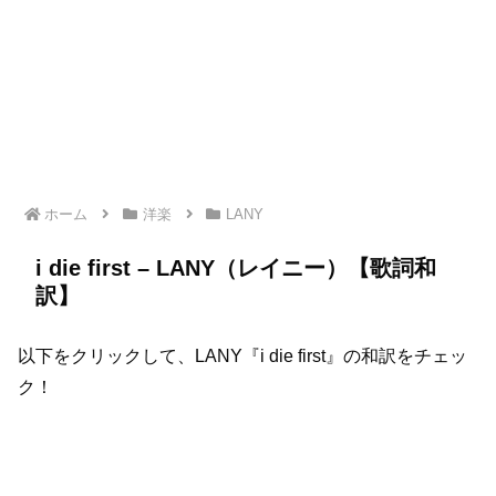
ホーム
洋楽
LANY
i die first – LANY（レイニー）【歌詞和
訳】
以下をクリックして、LANY『i die first』の和訳をチェッ
ク！