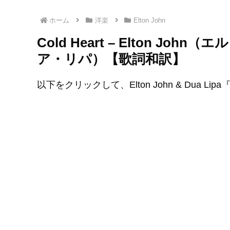
ホーム
洋楽
Elton John
Cold Heart – Elton Joh
ア・リパ）【歌詞和訳】
以下をクリックして、Elton John & Dua Lip