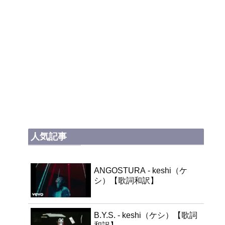
人気記事
ANGOSTURA - keshi（ケ
シ）【歌詞和訳】
B.Y.S. - keshi（ケシ）【歌詞