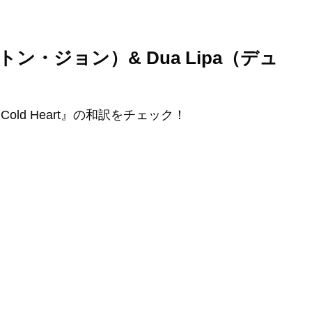
n（エルトン・ジョン）& Dua Lipa（デュ
a『Cold Heart』の和訳をチェック！