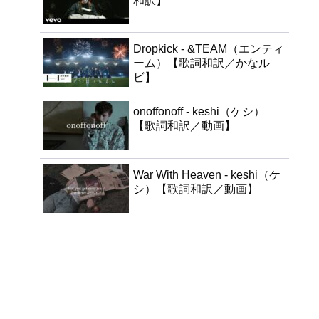
和訳】
Dropkick - &TEAM（エンティ
ーム）【歌詞和訳／かなル
ビ】
onoffonoff - keshi（ケシ）
【歌詞和訳／動画】
War With Heaven - keshi（ケ
シ）【歌詞和訳／動画】