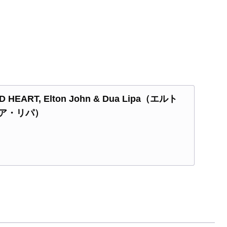
EART, Elton John & Dua Lipa（エルト
ア・リパ）