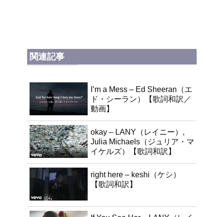
関連記事
I’m a Mess – Ed Sheeran（エ
ド・シーラン）【歌詞和訳／
動画】
okay – LANY（レイニー）,
Julia Michaels（ジュリア・マ
イケルズ）【歌詞和訳】
right here – keshi（ケシ）
【歌詞和訳】