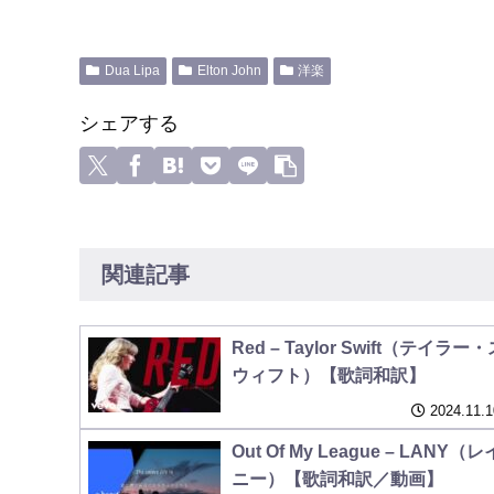
Dua Lipa
Elton John
洋楽
シェアする
関連記事
Red – Taylor Swift（テイラー
ウィフト）【歌詞和訳】
2024.11.1
Out Of My League – LANY（レ
ニー）【歌詞和訳／動画】