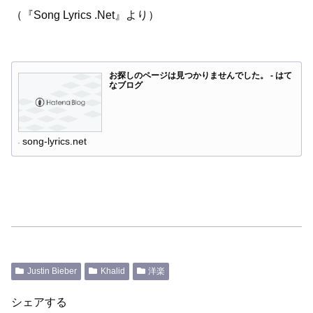
（『Song Lyrics .Net』より）
お探しのページは見つかりませんでした。 - はて
なブログ
song-lyrics.net
Justin Bieber
Khalid
洋楽
シェアする