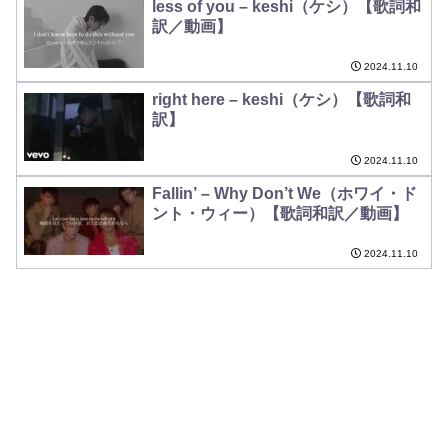
less of you – keshi（ケシ）【歌詞和
訳／動画】
2024.11.10
right here – keshi（ケシ）【歌詞和
訳】
2024.11.10
Fallin’ – Why Don’t We（ホワイ・ド
ント・ウィー）【歌詞和訳／動画】
2024.11.10