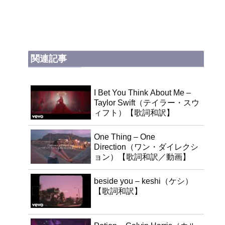
関連記事
I Bet You Think About Me –
Taylor Swift（テイラー・スウ
ィフト）【歌詞和訳】
One Thing – One
Direction（ワン・ダイレクシ
ョン）【歌詞和訳／動画】
beside you – keshi（ケシ）
【歌詞和訳】