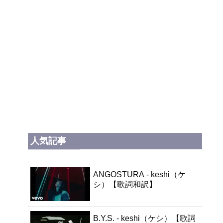
人気記事
ANGOSTURA - keshi（ケ
シ）【歌詞和訳】
B.Y.S. - keshi（ケシ）【歌詞