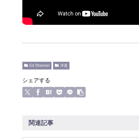
Ed Sheeran
洋楽
シェアする
関連記事