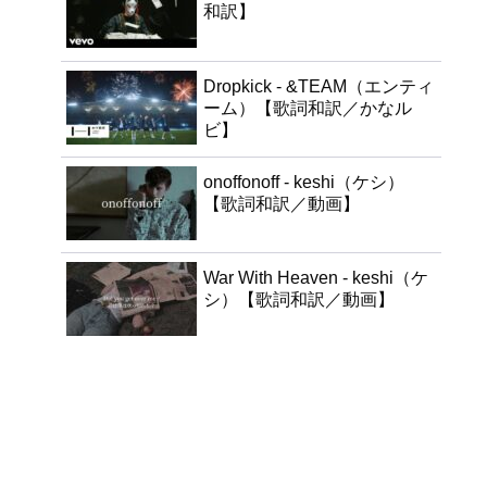
和訳】
Dropkick - &TEAM（エンティ
ーム）【歌詞和訳／かなル
ビ】
onoffonoff - keshi（ケシ）
【歌詞和訳／動画】
War With Heaven - keshi（ケ
シ）【歌詞和訳／動画】