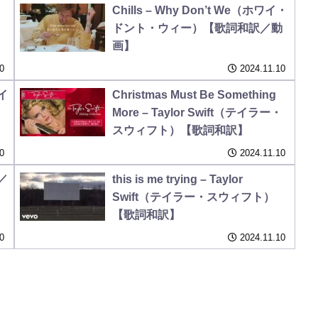
Chills – Why Don’t We（ホワイ・
ドント・ウィー）【歌詞和訳／動
画】
0
2024.11.10
テイ
Christmas Must Be Something
】
More – Taylor Swift（テイラー・
スウィフト）【歌詞和訳】
0
2024.11.10
／
this is me trying – Taylor
Swift（テイラー・スウィフト）
【歌詞和訳】
0
2024.11.10