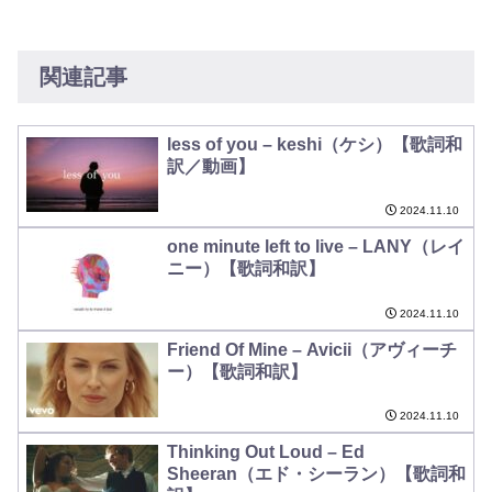
関連記事
less of you – keshi（ケシ）【歌詞和
訳／動画】
2024.11.10
one minute left to live – LANY（レイ
ニー）【歌詞和訳】
2024.11.10
Friend Of Mine – Avicii（アヴィーチ
ー）【歌詞和訳】
2024.11.10
Thinking Out Loud – Ed
Sheeran（エド・シーラン）【歌詞和