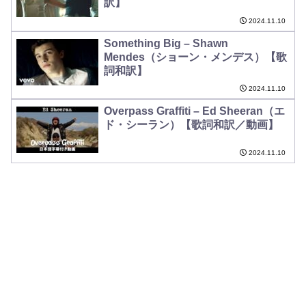
訳】
2024.11.10
Something Big – Shawn
Mendes（ショーン・メンデス）【歌
詞和訳】
2024.11.10
Overpass Graffiti – Ed Sheeran（エ
ド・シーラン）【歌詞和訳／動画】
2024.11.10