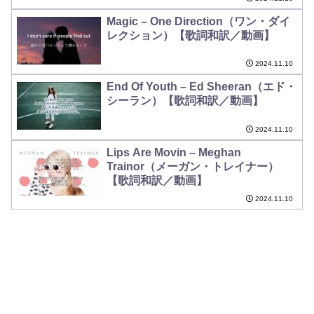
Magic – One Direction（ワン・ダイ
レクション）【歌詞和訳／動画】
2024.11.10
End Of Youth – Ed Sheeran（エド・
シーラン）【歌詞和訳／動画】
2024.11.10
Lips Are Movin – Meghan
Trainor（メーガン・トレイナー）
【歌詞和訳／動画】
2024.11.10