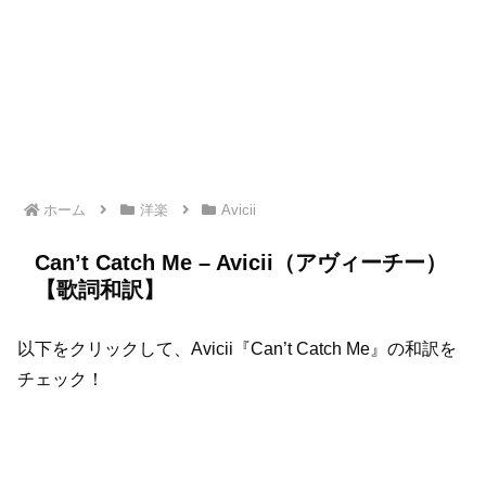
ホーム
洋楽
Avicii
Can’t Catch Me – Avicii（アヴィーチー）
【歌詞和訳】
以下をクリックして、Avicii『Can’t Catch Me』の和訳を
チェック！