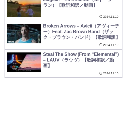
ラン）【歌詞和訳／動画】
2024.11.10
Broken Arrows – Avicii（アヴィーチ
ー）Feat. Zac Brown Band（ザッ
ク・ブラウン・バンド）【歌詞和訳】
2024.11.10
Steal The Show (From “Elemental”)
– LAUV（ラウヴ）【歌詞和訳／動
画】
2024.11.10