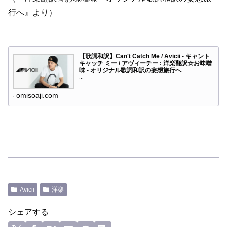
行へ』より）
【歌詞和訳】Can't Catch Me / Avicii - キャント
キャッチ ミー / アヴィーチー : 洋楽翻訳☆お味噌
味 - オリジナル歌詞和訳の妄想旅行へ
...
omisoaji.com
Avicii
洋楽
シェアする