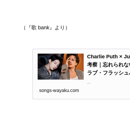
（『歌 bank』より）
Charlie Puth 
考察｜忘れられな
ラブ・フラッシュ
...
songs-wayaku.com