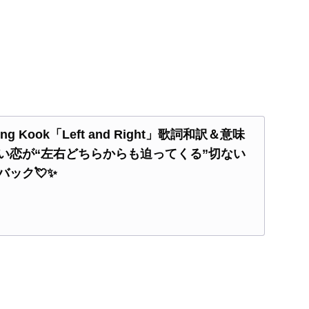
× Jung Kook「Left and Right」歌詞和訳＆意味
い恋が“左右どちらからも迫ってくる”切ない
バック💘✨