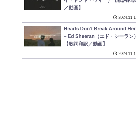
イ・ドント・ウィー）【歌詞和
／動画】
2024.11.1
Hearts Don’t Break Around Her
– Ed Sheeran（エド・シーラン
【歌詞和訳／動画】
2024.11.1