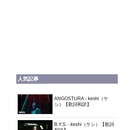
人気記事
ANGOSTURA - keshi（ケ
シ）【歌詞和訳】
B.Y.S. - keshi（ケシ）【歌詞