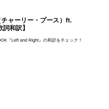
 Puth（チャーリー・プース）ft.
歌詞和訳】
KOOK『Left and Right』の和訳をチェック！