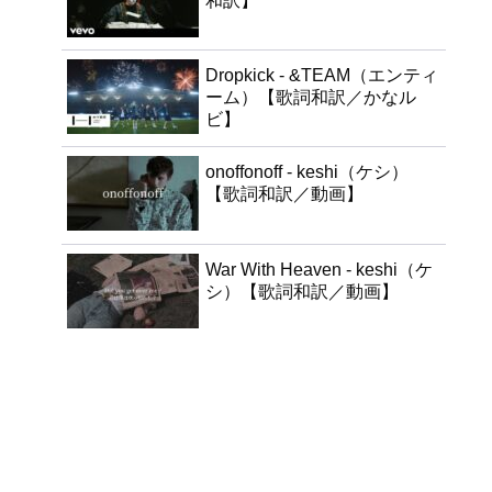
和訳】
Dropkick - &TEAM（エンティ
ーム）【歌詞和訳／かなル
ビ】
onoffonoff - keshi（ケシ）
【歌詞和訳／動画】
War With Heaven - keshi（ケ
シ）【歌詞和訳／動画】