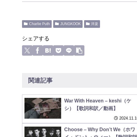
Charlie Puth
JUNGKOOK
洋楽
シェアする
関連記事
War With Heaven – keshi（ケ
シ）【歌詞和訳／動画】
2024.11.1
Choose – Why Don’t We（ホワ