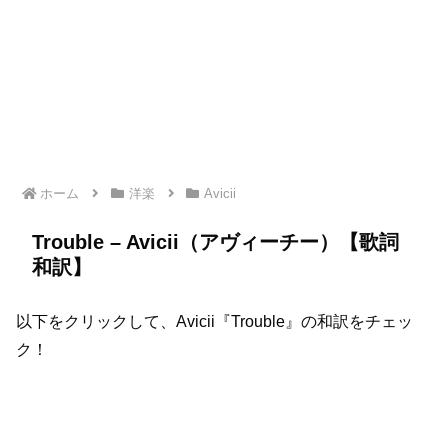
ホーム
洋楽
Avicii
Trouble – Avicii（アヴィーチー）【歌詞
和訳】
以下をクリックして、Avicii『Trouble』の和訳をチェッ
ク！