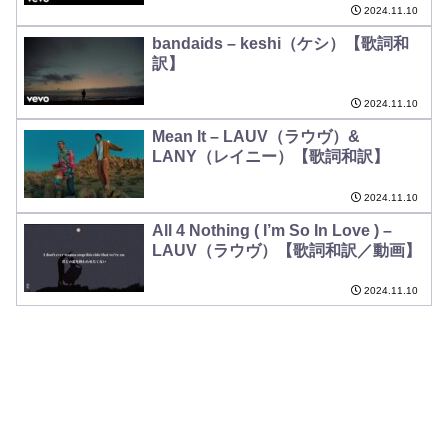
2024.11.10
bandaids – keshi（ケシ）【歌詞和
訳】
2024.11.10
Mean It – LAUV（ラウヴ）&
LANY（レイニー）【歌詞和訳】
2024.11.10
All 4 Nothing ( I’m So In Love ) –
LAUV（ラウヴ）【歌詞和訳／動画】
2024.11.10