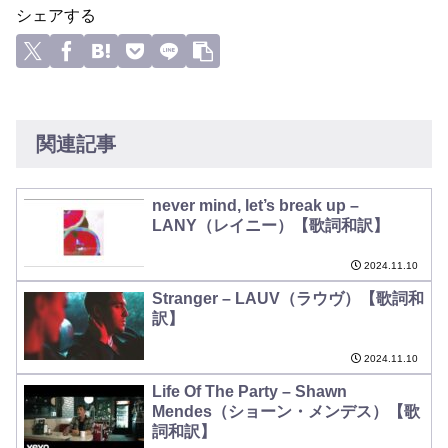
シェアする
関連記事
never mind, let’s break up –
LANY（レイニー）【歌詞和訳】
2024.11.10
Stranger – LAUV（ラウヴ）【歌詞和
訳】
2024.11.10
Life Of The Party – Shawn
Mendes（ショーン・メンデス）【歌
詞和訳】