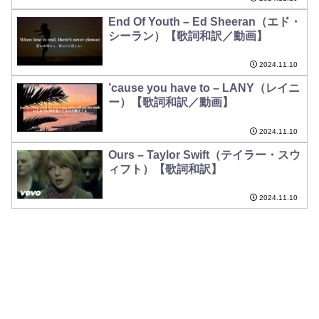
End Of Youth – Ed Sheeran（エド・
シーラン）【歌詞和訳／動画】
2024.11.10
’cause you have to – LANY（レイニ
ー）【歌詞和訳／動画】
2024.11.10
Ours – Taylor Swift（テイラー・スウ
ィフト）【歌詞和訳】
2024.11.10