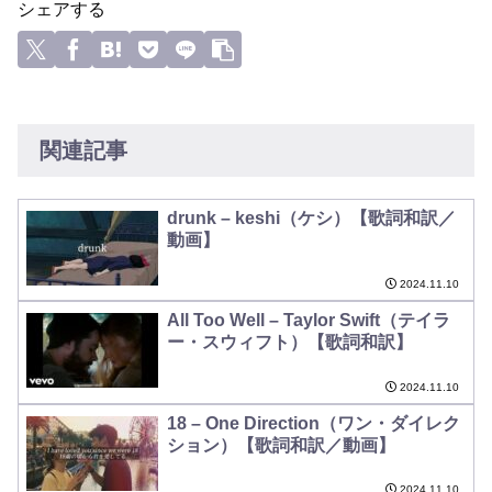
シェアする
関連記事
drunk – keshi（ケシ）【歌詞和訳／
動画】
2024.11.10
All Too Well – Taylor Swift（テイラ
ー・スウィフト）【歌詞和訳】
2024.11.10
18 – One Direction（ワン・ダイレク
ション）【歌詞和訳／動画】
2024.11.10