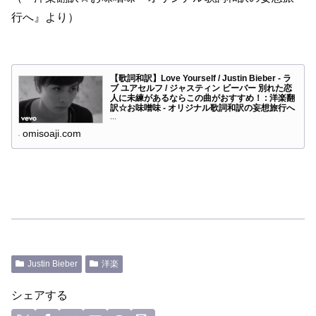
行へ』より）
【歌詞和訳】Love Yourself / Justin Bieber - ラ
ブ ユアセルフ / ジャスティン ビーバー 別れた恋
人に未練があるならこの曲がおすすめ！ : 洋楽翻
訳☆お味噌味 - オリジナル歌詞和訳の妄想旅行へ
...
omisoaji.com
Justin Bieber
洋楽
シェアする