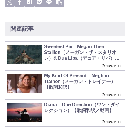
関連記事
Sweetest Pie – Megan Thee
Stallion（メーガン・ザ・スタリオ
ン）& Dua Lipa（デュア・リパ）
【歌詞和訳】
2024.11.10
My Kind Of Present – Meghan
Trainor（メーガン・トレイナー）
【歌詞和訳】
2024.11.10
Diana – One Direction（ワン・ダイ
レクション）【歌詞和訳／動画】
2024.11.10