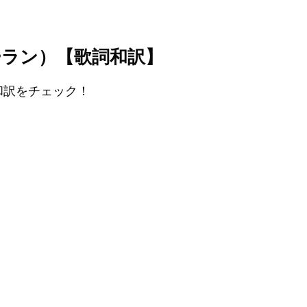
ド・シーラン）【歌詞和訳】
の和訳をチェック！