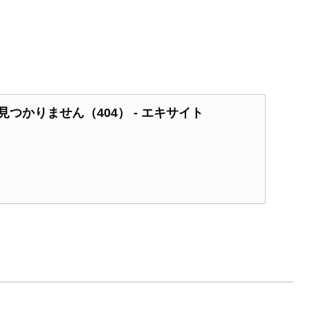
つかりません（404） - エキサイト