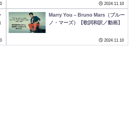
0
2024.11.10
・
Marry You – Bruno Mars（ブルー
動
ノ・マーズ）【歌詞和訳／動画】
0
2024.11.10