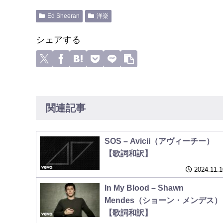
Ed Sheeran
洋楽
シェアする
関連記事
SOS – Avicii（アヴィーチー）
【歌詞和訳】
2024.11.1
In My Blood – Shawn
Mendes（ショーン・メンデス）
【歌詞和訳】