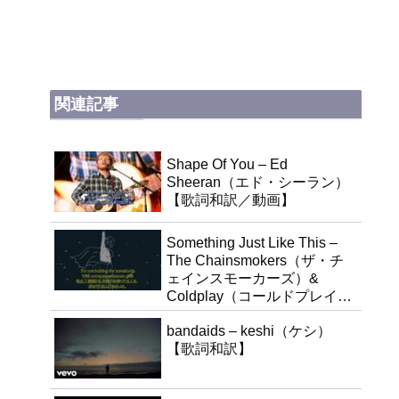
関連記事
Shape Of You – Ed
Sheeran（エド・シーラン）
【歌詞和訳／動画】
Something Just Like This –
The Chainsmokers（ザ・チ
ェインスモーカーズ）&
Coldplay（コールドプレイ）
【歌詞和訳／動画】
bandaids – keshi（ケシ）
【歌詞和訳】