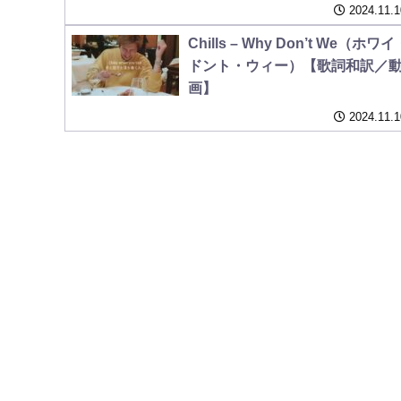
2024.11.1
Chills – Why Don’t We（ホワイ
ドント・ウィー）【歌詞和訳／
画】
2024.11.1