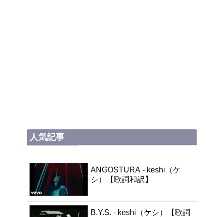
人気記事
ANGOSTURA - keshi（ケ
シ）【歌詞和訳】
B.Y.S. - keshi（ケシ）【歌詞