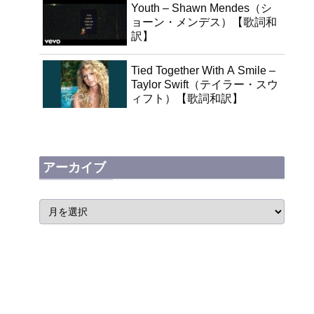
Youth – Shawn Mendes（シ
ョーン・メンデス）【歌詞和
訳】
Tied Together With A Smile –
Taylor Swift（テイラー・スウ
ィフト）【歌詞和訳】
アーカイブ