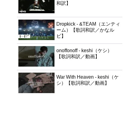
和訳】
Dropkick - &TEAM（エンティ
ーム）【歌詞和訳／かなル
ビ】
onoffonoff - keshi（ケシ）
【歌詞和訳／動画】
War With Heaven - keshi（ケ
シ）【歌詞和訳／動画】