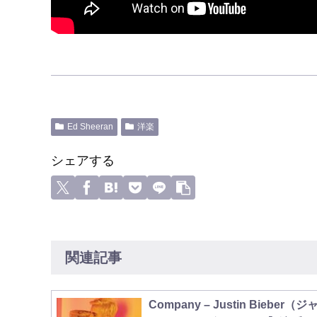
Ed Sheeran
洋楽
シェアする
関連記事
Company – Justin Bieber（ジ