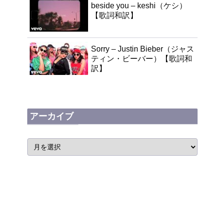
beside you – keshi（ケシ）
【歌詞和訳】
Sorry – Justin Bieber（ジャス
ティン・ビーバー）【歌詞和
訳】
アーカイブ