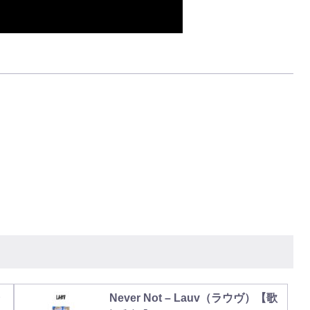
ャ
Never Not – Lauv（ラウヴ）【歌