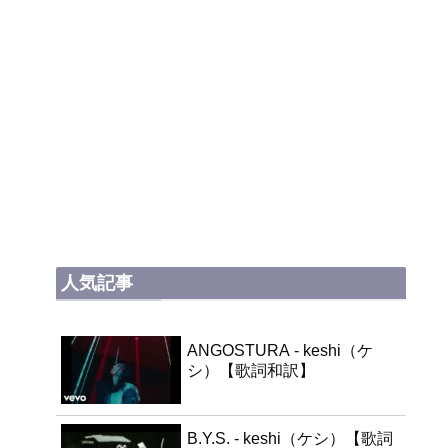
人気記事
ANGOSTURA - keshi（ケ
シ）【歌詞和訳】
B.Y.S. - keshi（ケシ）【歌詞