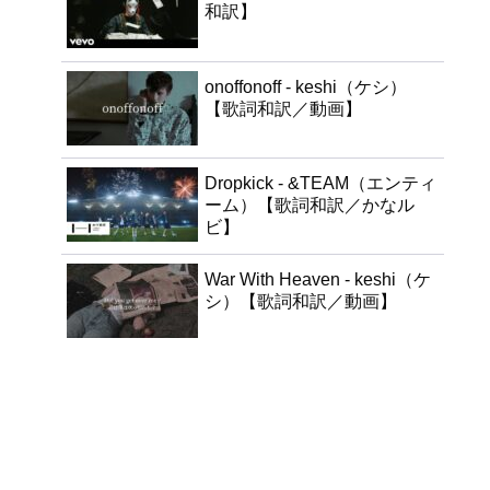
和訳】
onoffonoff - keshi（ケシ）
【歌詞和訳／動画】
Dropkick - &TEAM（エンティ
ーム）【歌詞和訳／かなル
ビ】
War With Heaven - keshi（ケ
シ）【歌詞和訳／動画】