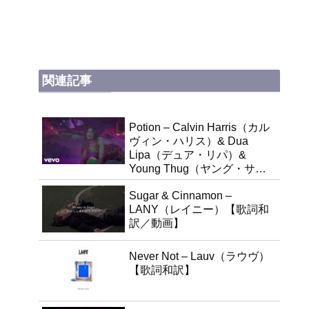
関連記事
Potion – Calvin Harris（カル
ヴィン・ハリス）& Dua
Lipa（デュア・リパ）&
Young Thug（ヤング・サ
グ）【歌詞和訳】
Sugar & Cinnamon –
LANY（レイニー）【歌詞和
訳／動画】
Never Not – Lauv（ラウヴ）
【歌詞和訳】