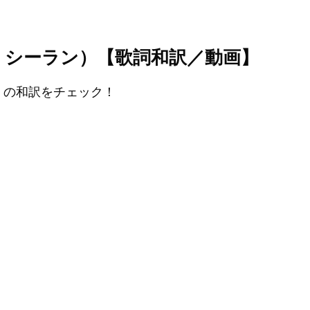
n（エド・シーラン）【歌詞和訳／動画】
ng』の和訳をチェック！