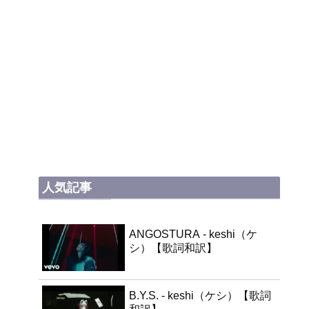
人気記事
ANGOSTURA - keshi（ケ
シ）【歌詞和訳】
B.Y.S. - keshi（ケシ）【歌詞