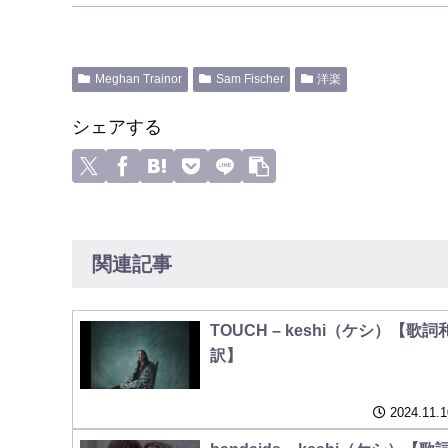
Meghan Trainor
Sam Fischer
洋楽
シェアする
関連記事
TOUCH – keshi（ケシ）【歌詞
訳】
2024.11.1