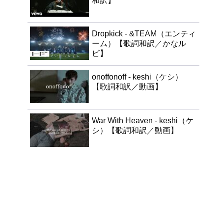
和訳】
Dropkick - &TEAM（エンティ
ーム）【歌詞和訳／かなル
ビ】
onoffonoff - keshi（ケシ）
【歌詞和訳／動画】
War With Heaven - keshi（ケ
シ）【歌詞和訳／動画】