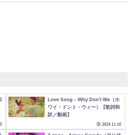
和
Love Song – Why Don’t We（ホ
ワイ・ドント・ウィー）【歌詞和
訳／動画】
0
2024.11.10