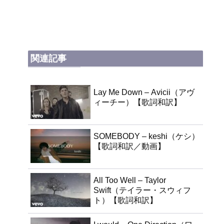
関連記事
Lay Me Down – Avicii（アヴ
ィーチー）【歌詞和訳】
SOMEBODY – keshi（ケシ）
【歌詞和訳／動画】
All Too Well – Taylor
Swift（テイラー・スウィフ
ト）【歌詞和訳】