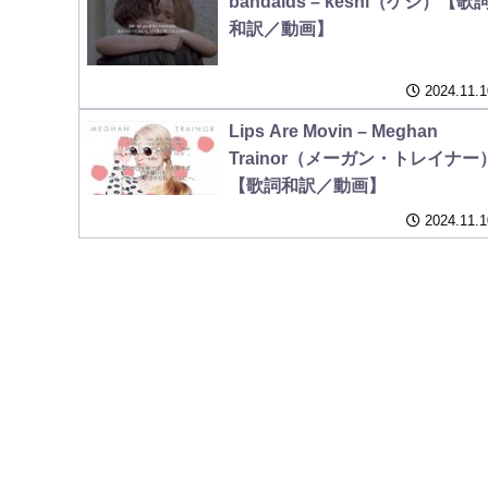
bandaids – keshi（ケシ）【歌
和訳／動画】
2024.11.1
Lips Are Movin – Meghan
Trainor（メーガン・トレイナー
【歌詞和訳／動画】
2024.11.1