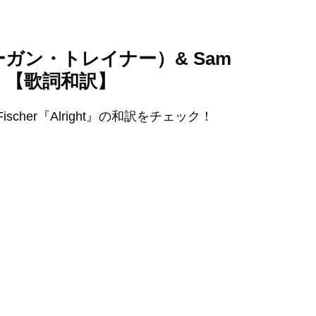
nor（メーガン・トレイナー）& Sam
ー）【歌詞和訳】
Fischer『Alright』の和訳をチェック！