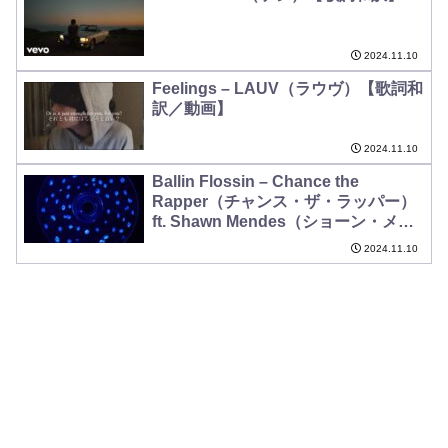
2024.11.10
Feelings – LAUV（ラウヴ）【歌詞和
訳／動画】
2024.11.10
Ballin Flossin – Chance the
Rapper（チャンス・ザ・ラッパー）
ft. Shawn Mendes（ショーン・メン
デス）【歌詞和訳】
2024.11.10