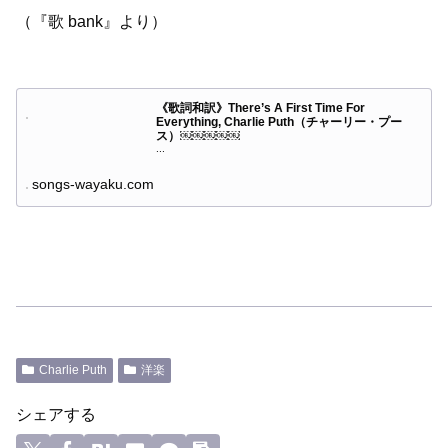
（『歌 bank』より）
《歌詞和訳》There’s A First Time For
Everything, Charlie Puth（チャーリー・プー
ス）￼￼￼￼￼
...
songs-wayaku.com
Charlie Puth
洋楽
シェアする