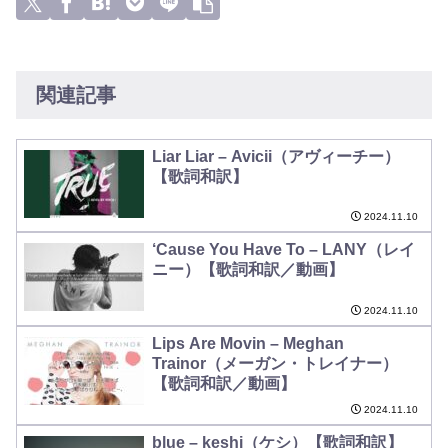
関連記事
Liar Liar – Avicii（アヴィーチー）
【歌詞和訳】
2024.11.10
‘Cause You Have To – LANY（レイ
ニー）【歌詞和訳／動画】
2024.11.10
Lips Are Movin – Meghan
Trainor（メーガン・トレイナー）
【歌詞和訳／動画】
2024.11.10
blue – keshi（ケシ）【歌詞和訳】