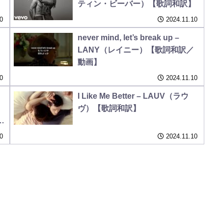
ティン・ビーバー）【歌詞和訳】
0
2024.11.10
never mind, let’s break up –
）
LANY（レイニー）【歌詞和訳／
動画】
0
2024.11.10
I Like Me Better – LAUV（ラウ
ヴ）【歌詞和訳】
詞
0
2024.11.10