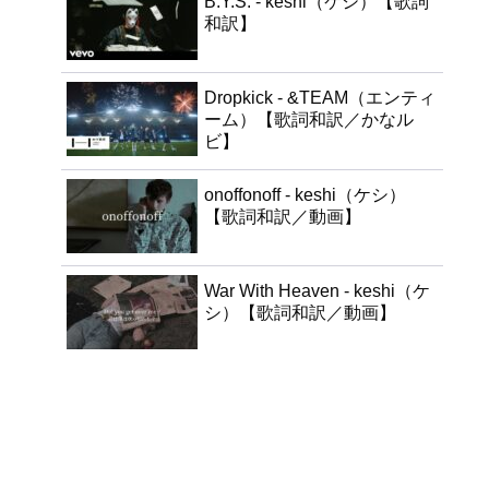
B.Y.S. - keshi（ケシ）【歌詞
和訳】
Dropkick - &TEAM（エンティ
ーム）【歌詞和訳／かなル
ビ】
onoffonoff - keshi（ケシ）
【歌詞和訳／動画】
War With Heaven - keshi（ケ
シ）【歌詞和訳／動画】