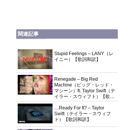
関連記事
Stupid Feelings – LANY（レ
イニー）【歌詞和訳】
Renegade – Big Red
Machine（ビッグ・レッド・
マシーン）ft. Taylor Swift（テ
イラー・スウィフト）【歌詞
和訳】
…Ready For It? – Taylor
Swift（テイラー・スウィフ
ト）【歌詞和訳】