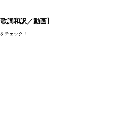
ー）【歌詞和訳／動画】
和訳をチェック！