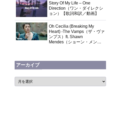
Story Of My Life – One
Direction（ワン・ダイレクシ
ョン）【歌詞和訳／動画】
Oh Cecilia (Breaking My
Heart) -The Vamps（ザ・ヴァ
ンプス）ft. Shawn
Mendes（ショーン・メンデ
ス）【歌詞和訳】
アーカイブ