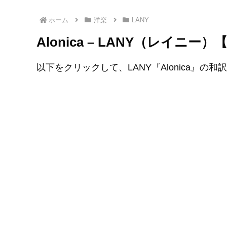
ホーム
洋楽
LANY
Alonica – LANY（レイニ
以下をクリックして、LANY『Alonica』の