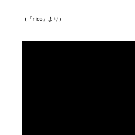
（『nico』より）