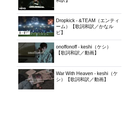
和訳】
Dropkick - &TEAM（エンティ
ーム）【歌詞和訳／かなル
ビ】
onoffonoff - keshi（ケシ）
【歌詞和訳／動画】
War With Heaven - keshi（ケ
シ）【歌詞和訳／動画】