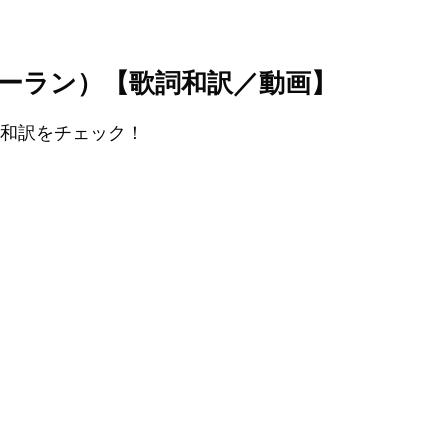
（エド・シーラン）【歌詞和訳／動画】
』の和訳をチェック！