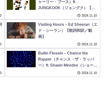
ャーリー・プース）ft.
JUNGKOOK（ジョングク）【歌
詞和訳】
0
2024.11.10
詞
Visiting Hours – Ed Sheeran（エ
ド・シーラン）【歌詞和訳／動
画】
0
2024.11.10
Ballin Flossin – Chance the
）
Rapper（チャンス・ザ・ラッパ
ー）ft. Shawn Mendes（ショー
ン・メンデス）【歌詞和訳】
0
2024.11.10