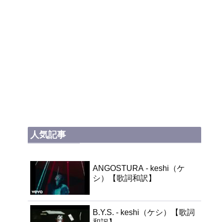
人気記事
ANGOSTURA - keshi（ケ
シ）【歌詞和訳】
B.Y.S. - keshi（ケシ）【歌詞