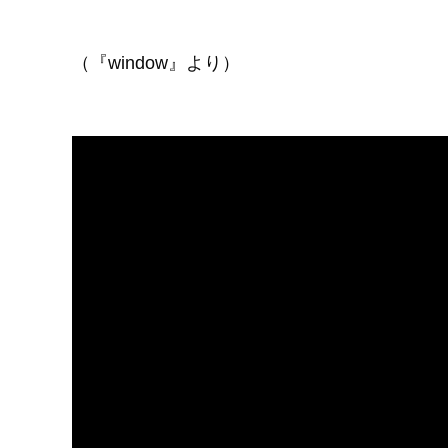
（『window』より）