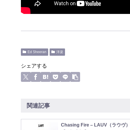
Ed Sheeran
洋楽
シェアする
関連記事
Chasing Fire – LAUV（ラウヴ