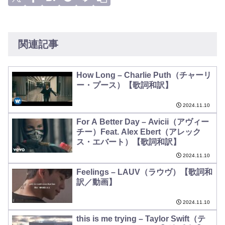
関連記事
How Long – Charlie Puth（チャーリ
ー・プース）【歌詞和訳】
2024.11.10
For A Better Day – Avicii（アヴィー
チー）Feat. Alex Ebert（アレック
ス・エバート）【歌詞和訳】
2024.11.10
Feelings – LAUV（ラウヴ）【歌詞和
訳／動画】
2024.11.10
this is me trying – Taylor Swift（テ