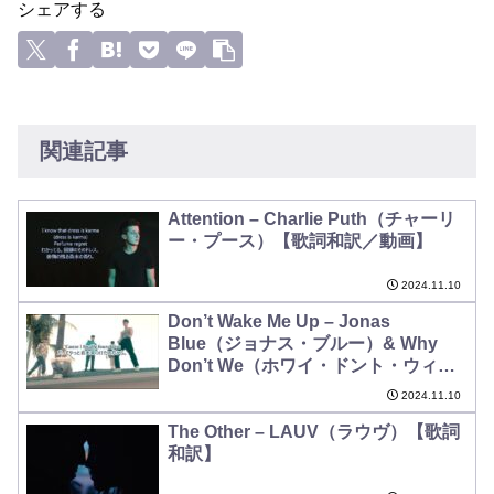
シェアする
関連記事
Attention – Charlie Puth（チャーリ
ー・プース）【歌詞和訳／動画】
2024.11.10
Don’t Wake Me Up – Jonas
Blue（ジョナス・ブルー）& Why
Don’t We（ホワイ・ドント・ウィ
ー）【歌詞和訳／動画】
2024.11.10
The Other – LAUV（ラウヴ）【歌詞
和訳】