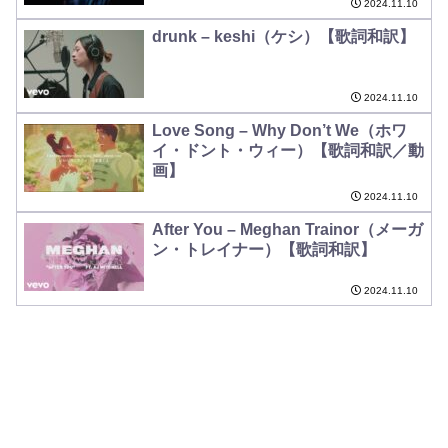
2024.11.10
drunk – keshi（ケシ）【歌詞和訳】
2024.11.10
Love Song – Why Don’t We（ホワ
イ・ドント・ウィー）【歌詞和訳／動
画】
2024.11.10
After You – Meghan Trainor（メーガ
ン・トレイナー）【歌詞和訳】
2024.11.10