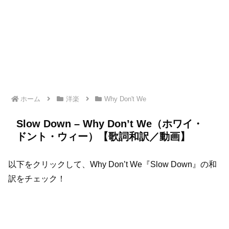
ホーム
洋楽
Why Don't We
Slow Down – Why Don’t We（ホワイ・
ドント・ウィー）【歌詞和訳／動画】
以下をクリックして、Why Don’t We『Slow Down』の和
訳をチェック！