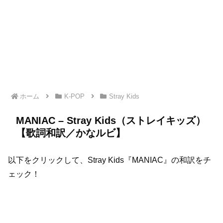
ホーム
K-POP
Stray Kids
MANIAC – Stray Kids（ストレイキッズ）
【歌詞和訳／かなルビ】
以下をクリックして、Stray Kids『MANIAC』の和訳をチ
ェック！