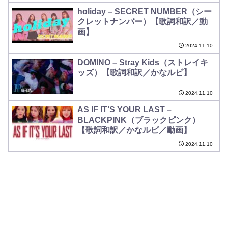
holiday – SECRET NUMBER（シー
クレットナンバー）【歌詞和訳／動
画】
2024.11.10
DOMINO – Stray Kids（ストレイキ
ッズ）【歌詞和訳／かなルビ】
2024.11.10
AS IF IT’S YOUR LAST –
BLACKPINK（ブラックピンク）
【歌詞和訳／かなルビ／動画】
2024.11.10