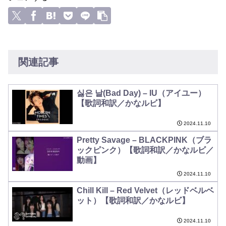
関連記事
싫은 날(Bad Day) – IU（アイユー）
【歌詞和訳／かなルビ】
2024.11.10
Pretty Savage – BLACKPINK（ブラ
ックピンク）【歌詞和訳／かなルビ／
動画】
2024.11.10
Chill Kill – Red Velvet（レッドベルベ
ット）【歌詞和訳／かなルビ】
2024.11.10